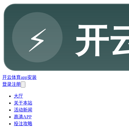
开云体育app安装
登录
注册
大厅
关于本站
活动新闻
高清APP
投注攻略