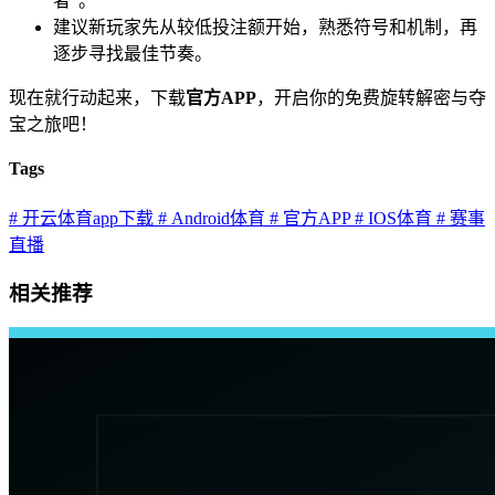
者”。
建议新玩家先从较低投注额开始，熟悉符号和机制，再
逐步寻找最佳节奏。
现在就行动起来，下载
官方APP
，开启你的免费旋转解密与夺
宝之旅吧！
Tags
# 开云体育app下载
# Android体育
# 官方APP
# IOS体育
# 赛事
直播
相关推荐