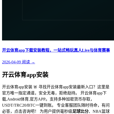
开云体育app下载安装教程，一站式畅玩真人Live与体育赛事
2026-04-09
阅读
→
开云体育app安装
开云体育app安装 🚨 寻找开云体育app安装最新入口？这里是
官方唯一指定通道，安全无毒，拒绝劫持。 开云体育app下
载,Android体育,官方APP。支持多种加密货币存取，
USDT/TRC20/BTC一键到账。 专业客服团队随时待命，有问
必答，点击咨询吧！ 为用户提供毫秒级
足球比分
、NBA篮球