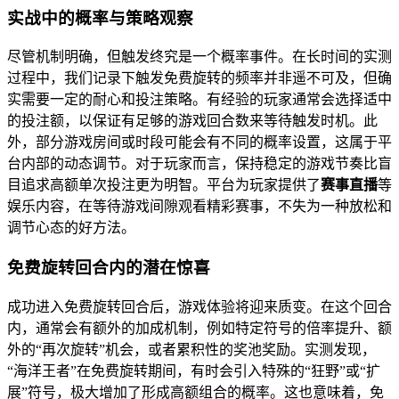
实战中的概率与策略观察
尽管机制明确，但触发终究是一个概率事件。在长时间的实测
过程中，我们记录下触发免费旋转的频率并非遥不可及，但确
实需要一定的耐心和投注策略。有经验的玩家通常会选择适中
的投注额，以保证有足够的游戏回合数来等待触发时机。此
外，部分游戏房间或时段可能会有不同的概率设置，这属于平
台内部的动态调节。对于玩家而言，保持稳定的游戏节奏比盲
目追求高额单次投注更为明智。平台为玩家提供了
赛事直播
等
娱乐内容，在等待游戏间隙观看精彩赛事，不失为一种放松和
调节心态的好方法。
免费旋转回合内的潜在惊喜
成功进入免费旋转回合后，游戏体验将迎来质变。在这个回合
内，通常会有额外的加成机制，例如特定符号的倍率提升、额
外的“再次旋转”机会，或者累积性的奖池奖励。实测发现，
“海洋王者”在免费旋转期间，有时会引入特殊的“狂野”或“扩
展”符号，极大增加了形成高额组合的概率。这也意味着，免