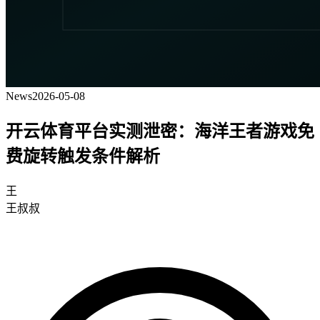
News
2026-05-08
开云体育平台实测泄密：海洋王者游戏免
费旋转触发条件解析
王
王叔叔