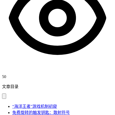
50
文章目录
“海洋王者”游戏机制初窥
免费旋转的触发钥匙：散射符号